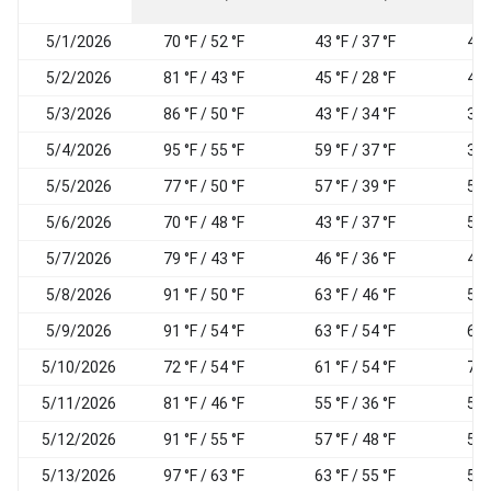
5/1/2026
70 °F / 52 °F
43 °F / 37 °F
48
5/2/2026
81 °F / 43 °F
45 °F / 28 °F
46
5/3/2026
86 °F / 50 °F
43 °F / 34 °F
37
5/4/2026
95 °F / 55 °F
59 °F / 37 °F
38
5/5/2026
77 °F / 50 °F
57 °F / 39 °F
57
5/6/2026
70 °F / 48 °F
43 °F / 37 °F
57
5/7/2026
79 °F / 43 °F
46 °F / 36 °F
48
5/8/2026
91 °F / 50 °F
63 °F / 46 °F
55
5/9/2026
91 °F / 54 °F
63 °F / 54 °F
66
5/10/2026
72 °F / 54 °F
61 °F / 54 °F
77
5/11/2026
81 °F / 46 °F
55 °F / 36 °F
57
5/12/2026
91 °F / 55 °F
57 °F / 48 °F
56
5/13/2026
97 °F / 63 °F
63 °F / 55 °F
52